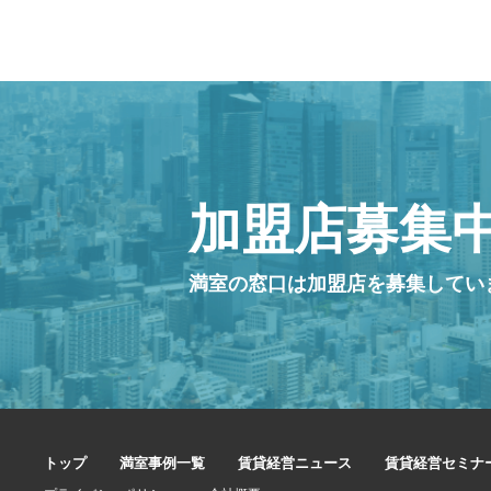
加盟店募集
満室の窓口は加盟店を募集してい
トップ
満室事例一覧
賃貸経営ニュース
賃貸経営セミナ