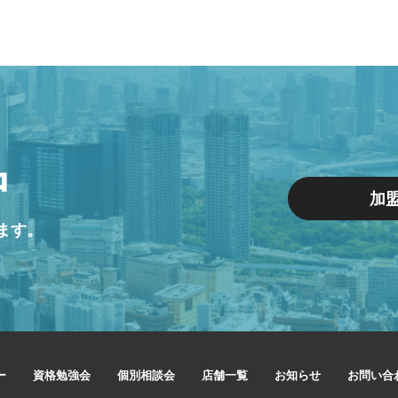
中
加
ます。
ー
資格勉強会
個別相談会
店舗一覧
お知らせ
お問い合