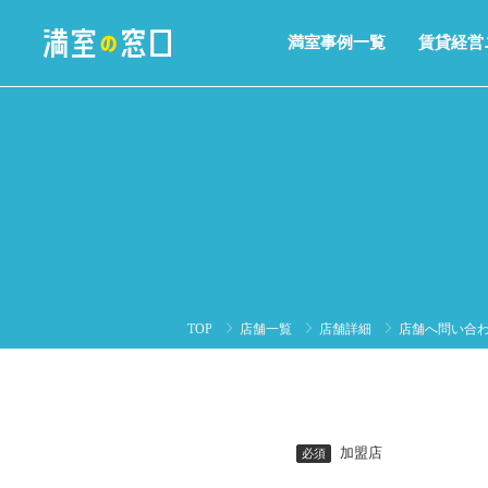
満室事例一覧
賃貸経営
TOP
店舗一覧
店舗詳細
店舗へ問い合
加盟店