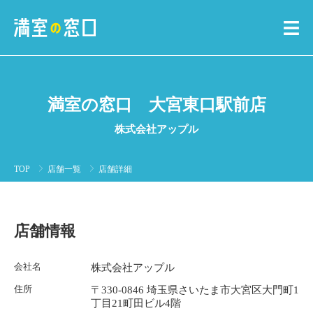
満室の窓口 大宮東口駅前店
株式会社アップル
TOP
店舗一覧
店舗詳細
店舗情報
会社名
株式会社アップル
住所
〒330-0846 埼玉県さいたま市大宮区大門町1
丁目21町田ビル4階