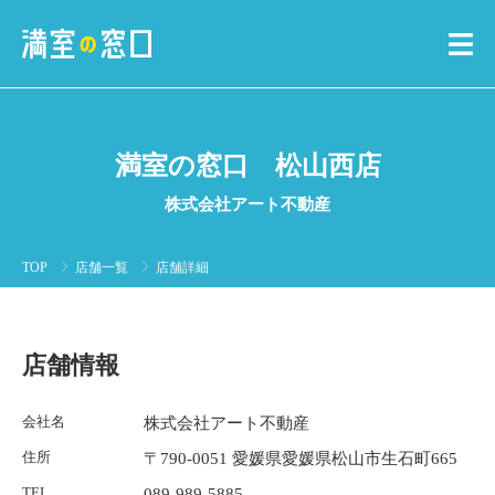
満室の窓口 松山西店
株式会社アート不動産
TOP
店舗一覧
店舗詳細
店舗情報
会社名
株式会社アート不動産
住所
〒790-0051 愛媛県愛媛県松山市生石町665
TEL
089-989-5885