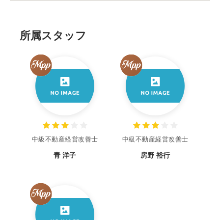
所属スタッフ
中級不動産経営改善士
中級不動産経営改善士
青 洋子
房野 裕行