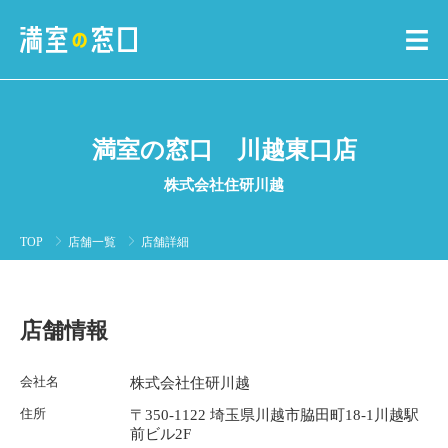
満室の窓口 川越東口店
株式会社住研川越
TOP
店舗一覧
店舗詳細
店舗情報
会社名
株式会社住研川越
住所
〒350-1122 埼玉県川越市脇田町18-1川越駅
前ビル2F