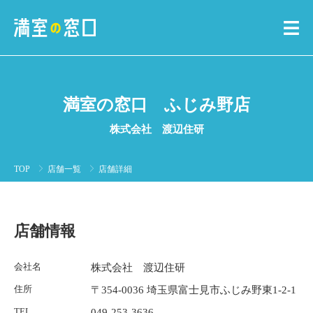
満室の窓口 ふじみ野店
株式会社 渡辺住研
TOP
店舗一覧
店舗詳細
店舗情報
会社名
株式会社 渡辺住研
住所
〒354-0036 埼玉県富士見市ふじみ野東1-2-1
TEL
049-253-3636