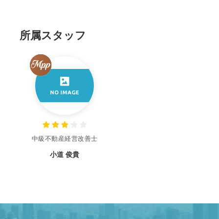
所属スタッフ
中級不動産経営改善士
小道 俊貴