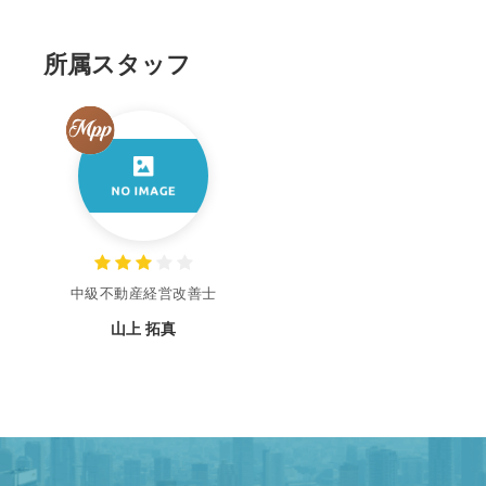
所属スタッフ
中級不動産経営改善士
山上 拓真