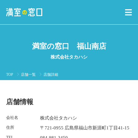
満室の窓口 福山南店
株式会社タカハシ
TOP
店舗一覧
店舗詳細
店舗情報
会社名
株式会社タカハシ
住所
〒721-0955 広島県福山市新涯町1丁目41-15
TEL
084-981-3450