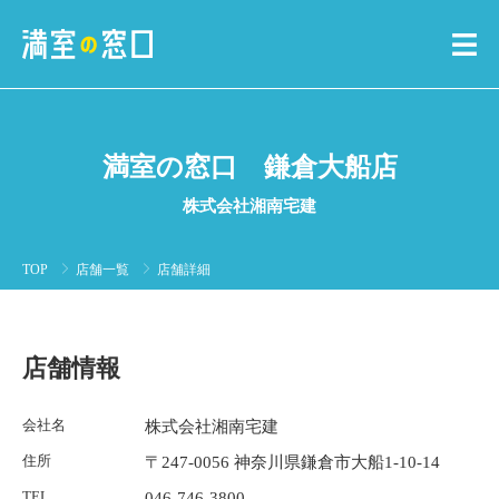
満室の窓口 鎌倉大船店
株式会社湘南宅建
TOP
店舗一覧
店舗詳細
店舗情報
会社名
株式会社湘南宅建
住所
〒247-0056 神奈川県鎌倉市大船1-10-14
TEL
046-746-3800