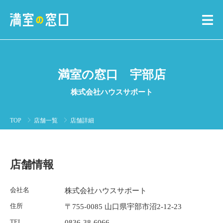
満室の窓口 宇部店
株式会社ハウスサポート
TOP
店舗一覧
店舗詳細
店舗情報
会社名
株式会社ハウスサポート
住所
〒755-0085 山口県宇部市沼2-12-23
TEL
0836-38-6066