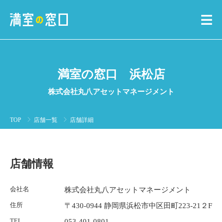
満室の窓口 浜松店
株式会社丸八アセットマネージメント
TOP
店舗一覧
店舗詳細
店舗情報
会社名
株式会社丸八アセットマネージメント
住所
〒430-0944 静岡県浜松市中区田町223-21２F
TEL
053-401-0801