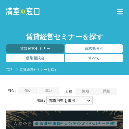
賃貸経営セミナーを探す
賃貸経営セミナー
資格勉強会
個別相談会
すべて
TOP
賃貸経営セミナーを探す
低い
高い
料金 :
降順
昇順
日程 :
場所 :