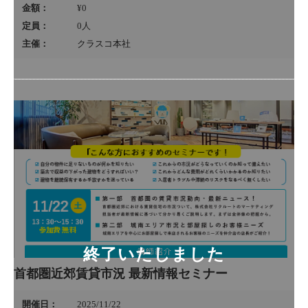
金額：
¥0
定員：
0
人
主催：
クラスコ本社
首都圏近郊賃貸市況 最新情報セミナー
開催日：
2025/11/22