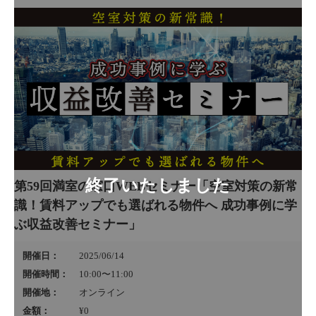
第59回満室の窓口WEBセミナー「空室対策の新常
識！賃料アップでも選ばれる物件へ 成功事例に学
ぶ収益改善セミナー」
開催日：
2025/06/14
開催時間：
10:00〜11:00
開催地：
オンライン
金額：
¥0