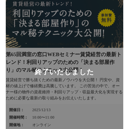
第65回満室の窓口WEBセミナー賃貸経営の最新ト
レンド！利回りアップのための「決まる部屋作
り」のマル秘テクニック大公開！
賃貸経営で勝ち抜くための最新ノウハウを大公開！ 円安や、資
材の値上げで修繕費は高騰しています。 この苦況の中で、オー
ナー様の物件の資産維持・利回りアップ・収益最大化を実現する
ために必要な最新の取り組みをお伝えいたします。
開催日：
2025/12/13
開催時間：
10:00〜11:00
開催地：
オンライン