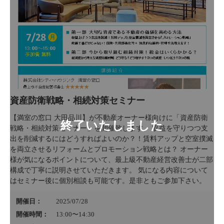
資産防衛戦略・相続対策セミナー
【満室の窓口 大田品川】が不動産オーナー様向けに「資産防衛
戦略・相続対策セミナー」を開催致します。 収益を守りつつ支
出を削減するにはどうすればよいのか？！賃料アップと空室撲滅
を両立させるリフォームとプロモーション戦略とは？ オーナー
様が気になるポイントについて、最上級不動産経営改善士が二部
構成で丁寧に説明させていただきます。 気になる内容について
はセミナー後に個別相談も可能です。是非ともご参加下さい。
開催日：
2025/07/28
開催時間：
13:00〜14:30