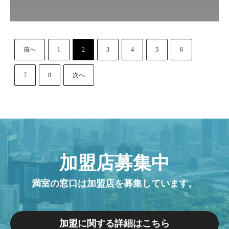
前へ
1
2
3
4
5
6
7
8
次へ
加盟店募集中
満室の窓口は加盟店を募集しています。
加盟に関する詳細はこちら