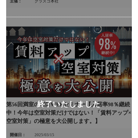
主催：
クラスコ本社
第56回満室の窓口WEBセミナー【入居率98％継続
中！今年は空室対策だけではない！「賃料アップ×
空室対策」の極意を大公開します。】
開催日：
2025/03/15