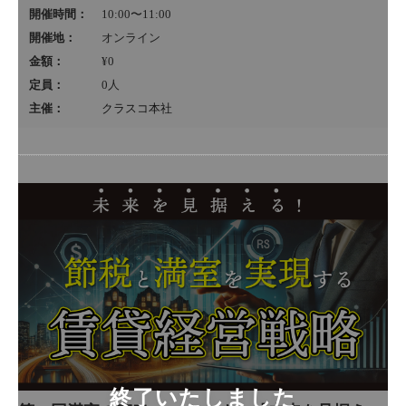
開催時間：
10:00〜11:00
開催地：
オンライン
金額：
¥0
定員：
0
人
主催：
クラスコ本社