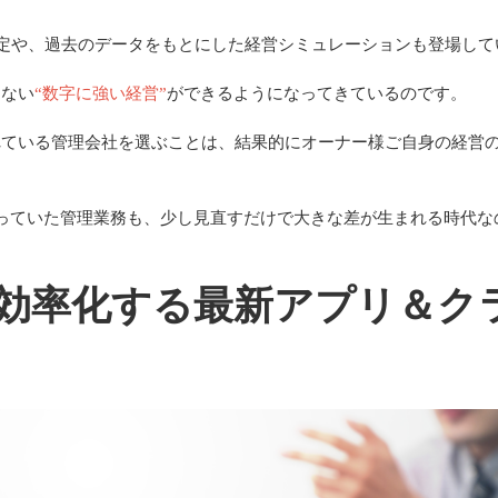
査定や、過去のデータをもとにした経営シミュレーションも登場して
らない
“数字に強い経営”
ができるようになってきているのです。
れている管理会社を選ぶことは、結果的にオーナー様ご自身の経営
っていた管理業務も、少し見直すだけで大きな差が生まれる時代な
を効率化する最新アプリ＆ク