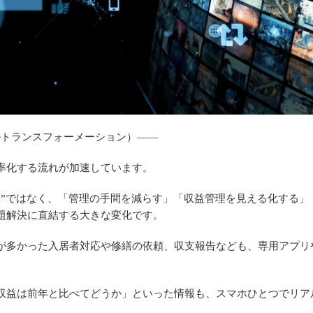
ルトランスフォーメーション）――
率化する流れが加速しています。
入”ではなく、「管理の手間を減らす」「収益管理を見える化する」
題解決に直結する大きな変化です。
が多かった入居者対応や修繕の依頼、収支報告なども、専用アプリ
収益は前年と比べてどうか」といった情報も、スマホひとつでリア