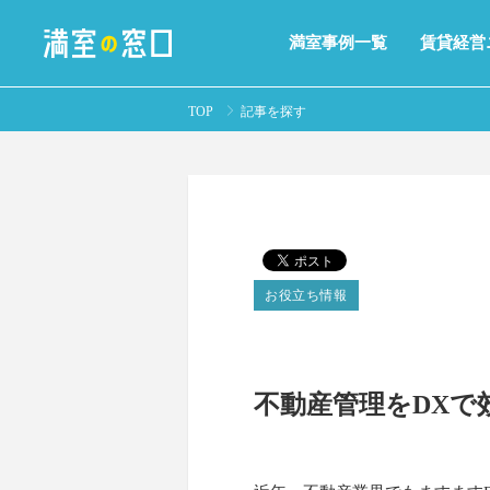
満室事例一覧
賃貸経営
TOP
記事を探す
お役立ち情報
不動産管理をDXで