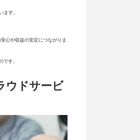
います。
の安心や収益の安定につながりま
のです。
ラウドサービ