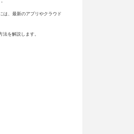
す。
には、最新のアプリやクラウド
方法を解説します。