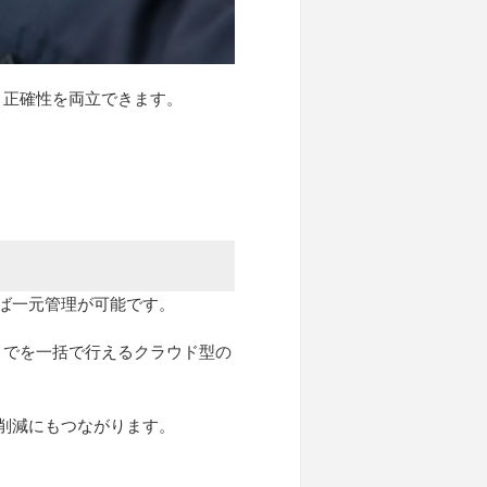
と正確性を両立できます。
ば一元管理が可能です。
までを一括で行えるクラウド型の
削減にもつながります。