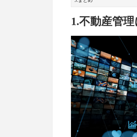
5.まとめ
1.不動産管