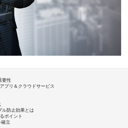
重要性
新アプリ＆クラウドサービス
化
ラブル防止効果とは
図るポイント
を確立