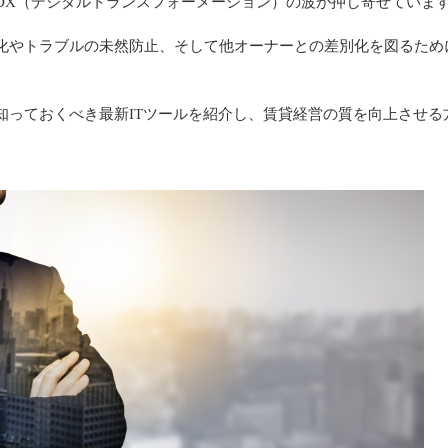
DX（デジタルトランスフォーメーション）の波が押し寄せていま
化やトラブルの未然防止、そして他オーナーとの差別化を図るため
知っておくべき最新ITツールを紹介し、賃貸経営の質を向上させる