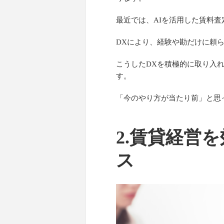
最近では、AIを活用した賃料
DXにより、経験や勘だけに頼
こうしたDXを積極的に取り入
す。
「今のやり方が当たり前」と思
2.賃貸経営
ス