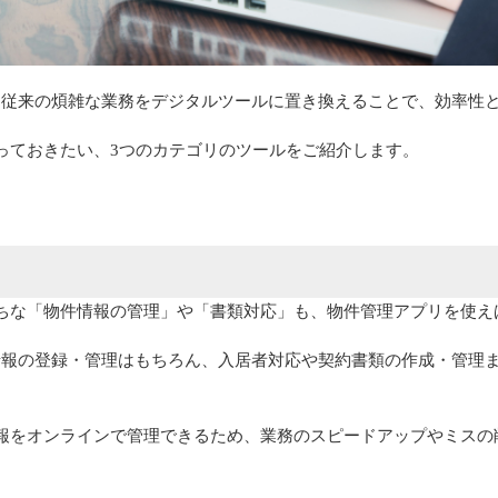
、従来の煩雑な業務をデジタルツールに置き換えることで、効率性
っておきたい、3つのカテゴリのツールをご紹介します。
ちな「物件情報の管理」や「書類対応」も、物件管理アプリを使え
件情報の登録・管理はもちろん、入居者対応や契約書類の作成・管理
報をオンラインで管理できるため、業務のスピードアップやミスの