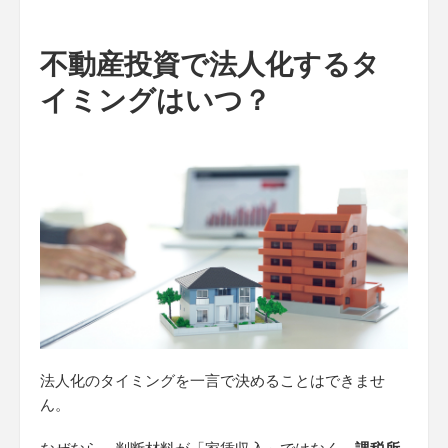
不動産投資で法人化するタ
イミングはいつ？
法人化のタイミングを一言で決めることはできませ
ん。