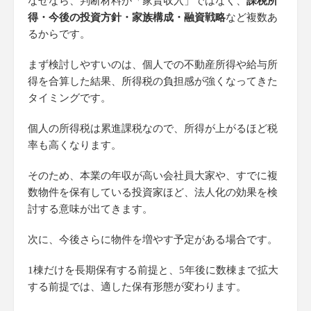
なぜなら、判断材料が「家賃収入」ではなく、
課税所
得・今後の投資方針・家族構成・融資戦略
など複数あ
るからです。
まず検討しやすいのは、個人での不動産所得や給与所
得を合算した結果、所得税の負担感が強くなってきた
タイミングです。
個人の所得税は累進課税なので、所得が上がるほど税
率も高くなります。
そのため、本業の年収が高い会社員大家や、すでに複
数物件を保有している投資家ほど、法人化の効果を検
討する意味が出てきます。
次に、今後さらに物件を増やす予定がある場合です。
1棟だけを長期保有する前提と、5年後に数棟まで拡大
する前提では、適した保有形態が変わります。