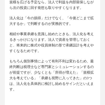
規模を広げる予定なら、法人で利益を内部留保しなが
ら次の投資に回す発想も取りやすくなります。
法人化は「今の損得」だけでなく、「今後どこまで拡
大するか」で判断するのが実務的です。
相続や事業承継を意識し始めたときも、法人化を考え
るきっかけになります。法人で資産を管理しておく
と、将来的に株式や役員体制の形で承継設計を考えや
すくなるためです。
もちろん個別事情によって有利不利は変わるため、最
終判断は税理士など専門家とシミュレーションするの
が前提ですが、少なくとも「所得が増えた」「規模拡
大を考えている」「承継も視野に入ってきた」の3つ
は、法人化を具体的に検討し始めるサインだといえま
す。