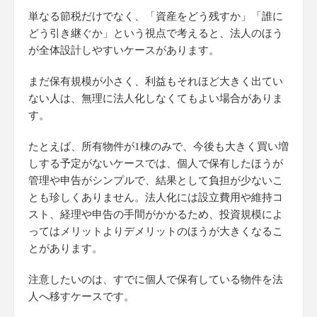
単なる節税だけでなく、「資産をどう残すか」「誰に
どう引き継ぐか」という視点で考えると、法人のほう
が全体設計しやすいケースがあります。
まだ保有規模が小さく、利益もそれほど大きく出てい
ない人は、無理に法人化しなくてもよい場合がありま
す。
たとえば、所有物件が1棟のみで、今後も大きく買い増
しする予定がないケースでは、個人で保有したほうが
管理や申告がシンプルで、結果として負担が少ないこ
とも珍しくありません。法人化には設立費用や維持コ
スト、経理や申告の手間がかかるため、投資規模によ
ってはメリットよりデメリットのほうが大きくなるこ
とがあります。
注意したいのは、すでに個人で保有している物件を法
人へ移すケースです。