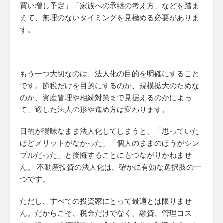
買い増し予定」「家族への承継の考え方」などを踏ま
えて、無理のないタイミングを見極める必要がありま
す。
もう一つ大切なのは、法人化の目的を明確にすること
です。節税だけを目的にするのか、規模拡大のためな
のか、資産管理や相続対策まで見据えるのかによっ
て、適した法人の形や進め方は変わります。
目的が曖昧なまま法人化してしまうと、「思っていた
ほどメリットがなかった」「個人のままのほうがシン
プルだった」と後悔することにもつながりかねませ
ん。 不動産投資の法人化は、確かに有効な選択肢の一
つです。
ただし、すべての投資家にとって最適とは限りませ
ん。だからこそ、税金だけでなく、融資、管理コス