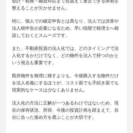
会計・税務・融資対応まで見据えて運営できる体制を
整えることが欠かせません。
特に、個人での確定申告とは異なり、法人では決算や
法人税申告が必要になるため、早い段階で税理士へ相
談しておくとスムーズです。
また、不動産投資の法人化では、どのタイミングで法
人化するかだけでなく、どの物件を法人で持つのかと
いう視点も重要です。
既存物件を無理に移すよりも、今後購入する物件だけ
を法人名義にするほうが、コスト面でも手続き面でも
現実的なケースは少なくありません。
法人化の方法に正解が一つあるわけではないため、現
在の保有状況、所得、今後の投資計画を踏まえて、自
分に合った進め方を選ぶことが大切です。