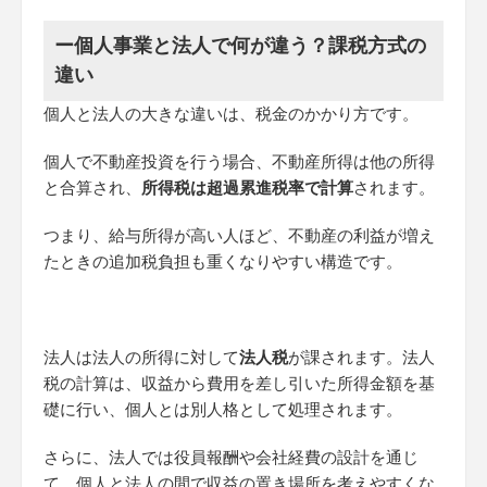
ー個人事業と法人で何が違う？課税方式の
違い
個人と法人の大きな違いは、税金のかかり方です。
個人で不動産投資を行う場合、不動産所得は他の所得
と合算され、
所得税は超過累進税率で計算
されます。
つまり、給与所得が高い人ほど、不動産の利益が増え
たときの追加税負担も重くなりやすい構造です。
法人は法人の所得に対して
法人税
が課されます。法人
税の計算は、収益から費用を差し引いた所得金額を基
礎に行い、個人とは別人格として処理されます。
さらに、法人では役員報酬や会社経費の設計を通じ
て、個人と法人の間で収益の置き場所を考えやすくな