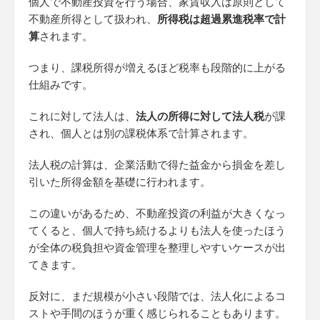
個人で不動産投資を行う場合、家賃収入は原則として
不動産所得として扱われ、
所得税は超過累進税率で計
算
されます。
つまり、課税所得が増えるほど税率も段階的に上がる
仕組みです。
これに対して法人は、
法人の所得に対して法人税
が課
され、個人とは別の課税体系で計算されます。
法人税の計算は、企業活動で得た益金から損金を差し
引いた所得金額を基礎に行われます。
この違いがあるため、不動産投資の利益が大きくなっ
てくると、個人で持ち続けるよりも法人を使ったほう
が全体の税負担や資金管理を整理しやすいケースが出
てきます。
反対に、まだ規模が小さい段階では、法人化によるコ
ストや手間のほうが重く感じられることもあります。