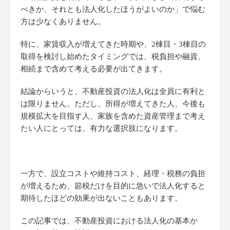
べきか、それとも法人化したほうがよいのか」で悩む
方は少なくありません。
特に、家賃収入が増えてきた時期や、2棟目・3棟目の
取得を検討し始めたタイミングでは、税負担や融資、
相続まで含めて考える必要が出てきます。
結論からいうと、不動産投資の法人化は全員に有利と
は限りません。ただし、所得が増えてきた人、今後も
規模拡大を目指す人、家族を含めた資産管理まで考え
たい人にとっては、有力な選択肢になります。
一方で、設立コストや維持コスト、経理・税務の負担
が増えるため、節税だけを目的に急いで法人化すると
期待したほどの効果が出ないこともあります。
この記事では、不動産投資における法人化の基本か