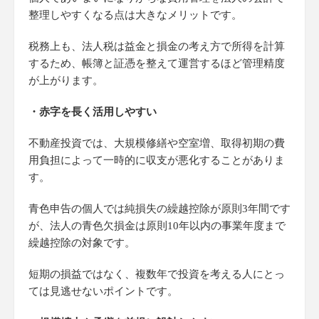
整理しやすくなる点は大きなメリットです。
税務上も、法人税は益金と損金の考え方で所得を計算
するため、帳簿と証憑を整えて運営するほど管理精度
が上がります。
・赤字を長く活用しやすい
不動産投資では、大規模修繕や空室増、取得初期の費
用負担によって一時的に収支が悪化することがありま
す。
青色申告の個人では純損失の繰越控除が原則3年間です
が、法人の青色欠損金は原則10年以内の事業年度まで
繰越控除の対象です。
短期の損益ではなく、複数年で投資を考える人にとっ
ては見逃せないポイントです。