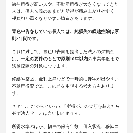
給与所得が高い人や、不動産所得が大きくなってきた
人は、個人名義のままだと所得が積み上がりやすく、
税負担が重くなりやすい構造があります。
青色申告をしている個人では、純損失の繰越控除は原
則3年間
です。
これに対して、青色申告書を提出した法人の欠損金
は、
一定の要件のもとで原則10年以内
の事業年度まで
繰越控除の対象になります。
修繕や空室、金利上昇などで一時的に赤字が出やすい
不動産投資では、この差を重視する考え方もありま
す。
ただし、だからといって「所得がこの金額を超えたら
必ず法人化」とは言い切れません。
所得水準のほか、物件の保有年数、借入状況、移転コ