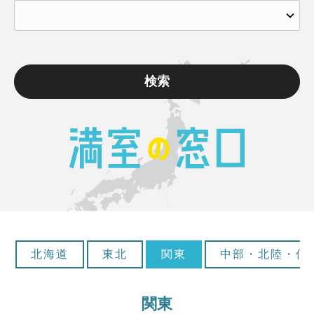
検索
北海道
東北
関東
中部・北陸・信
関東