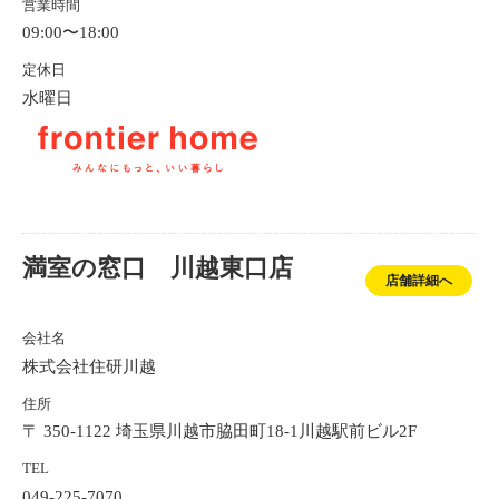
営業時間
09:00〜18:00
定休日
水曜日
満室の窓口 川越東口店
店舗詳細へ
会社名
株式会社住研川越
住所
〒 350-1122 埼玉県川越市脇田町18-1川越駅前ビル2F
TEL
049-225-7070