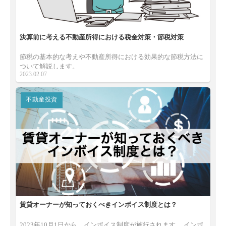
決算前に考える不動産所得における税金対策・節税対策
節税の基本的な考えや不動産所得における効果的な節税方法に
ついて解説します。
2023.02.07
不動産投資
賃貸オーナーが知っておくべきインボイス制度とは？
2023年10月1日から、インボイス制度が施行されます。 インボ