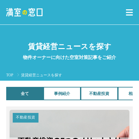
賃貸経営ニュースを探す
物件オーナーに向けた空室対策記事をご紹介
TOP
賃貸経営ニュースを探す
全て
事例紹介
不動産投資
相続
不動産投資