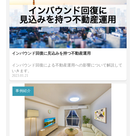
インバウンド回復に見込みを持つ不動産運用
インバウンド回復による不動産運用への影響について解説して
いきます。
2023.01.21
事例紹介