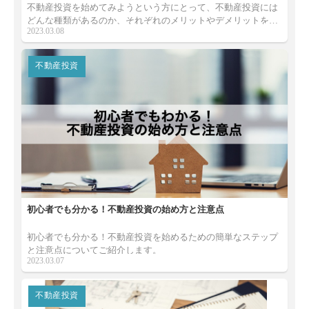
不動産投資を始めてみようという方にとって、不動産投資には
どんな種類があるのか、それぞれのメリットやデメリットを一
2023.03.08
緒にご紹介します。
不動産投資
初心者でも分かる！不動産投資の始め方と注意点
初心者でも分かる！不動産投資を始めるための簡単なステップ
と注意点についてご紹介します。
2023.03.07
不動産投資